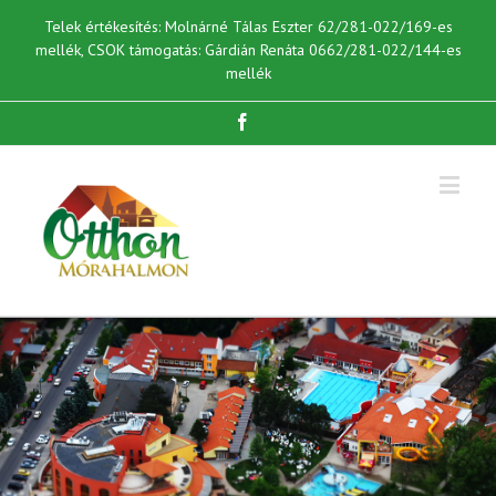
Telek értékesítés: Molnárné Tálas Eszter 62/281-022/169-es
mellék, CSOK támogatás: Gárdián Renáta 0662/281-022/144-es
mellék